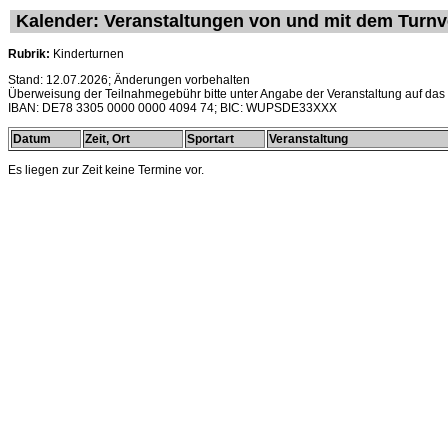
Kalender: Veranstaltungen von und mit dem Turn
Rubrik:
Kinderturnen
Stand: 12.07.2026; Änderungen vorbehalten
Überweisung der Teilnahmegebühr bitte unter Angabe der Veranstaltung auf das
IBAN: DE78 3305 0000 0000 4094 74; BIC: WUPSDE33XXX
Datum
Zeit, Ort
Sportart
Veranstaltung
Es liegen zur Zeit keine Termine vor.