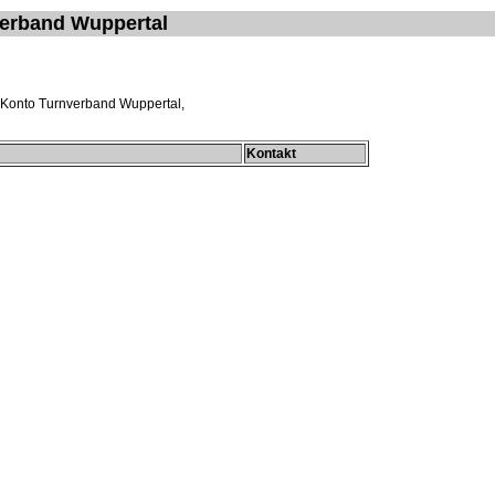
verband Wuppertal
 Konto Turnverband Wuppertal,
Kontakt